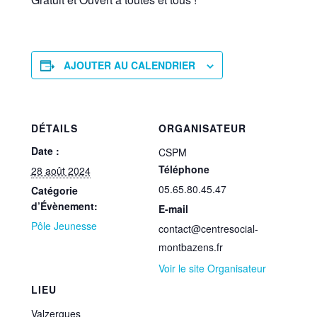
AJOUTER AU CALENDRIER
DÉTAILS
ORGANISATEUR
Date :
CSPM
Téléphone
28 août 2024
05.65.80.45.47
Catégorie
d’Évènement:
E-mail
Pôle Jeunesse
contact@centresocial-
montbazens.fr
Voir le site Organisateur
LIEU
Valzergues