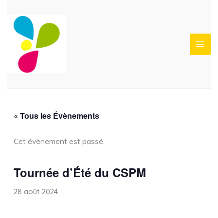
Aller
au
contenu
« Tous les Évènements
Cet évènement est passé.
Tournée d’Été du CSPM
28 août 2024