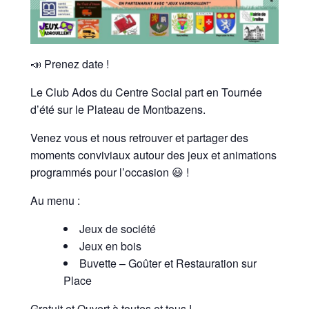
📣 Prenez date !
Le Club Ados du Centre Social part en Tournée
d’été sur le Plateau de Montbazens.
Venez vous et nous retrouver et partager des
moments conviviaux autour des jeux et animations
programmés pour l’occasion 😃 !
Au menu :
Jeux de société
Jeux en bois
Buvette – Goûter et Restauration sur
Place
Gratuit et Ouvert à toutes et tous !