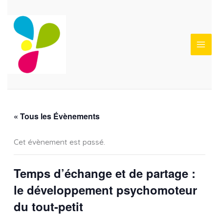
Aller
au
contenu
« Tous les Évènements
Cet évènement est passé.
Temps d’échange et de partage :
le développement psychomoteur
du tout-petit