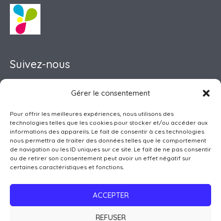
Suivez-nous
Gérer le consentement
Pour offrir les meilleures expériences, nous utilisons des
Pôle Petite Enfance
technologies telles que les cookies pour stocker et/ou accéder aux
Accueil de Loisirs
informations des appareils. Le fait de consentir à ces technologies
nous permettra de traiter des données telles que le comportement
Club Ados
de navigation ou les ID uniques sur ce site. Le fait de ne pas consentir
Pôle Famille
ou de retirer son consentement peut avoir un effet négatif sur
certaines caractéristiques et fonctions.
Point Info Séniors
Activités Enfants-Ados
ACCEPTER
Services à la Population
REFUSER