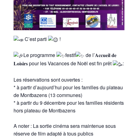
C’est parti
!
Le programme
festif
de l’𝐀𝐜𝐜𝐮𝐞𝐢𝐥 𝐝𝐞
𝐋𝐨𝐢𝐬𝐢𝐫𝐬 pour les Vacances de Noël est fin prêt
:
Les réservations sont ouvertes :
* à partir d’aujourd’hui pour les familles du plateau
de Montbazens (13 communes)
* à partir du 9 décembre pour les familles résidents
hors plateau de Montbazens
A noter : La sortie cinéma sera maintenue sous
réserve de film adapté à tous publics