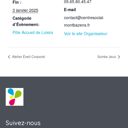
05.65.80.45.47
Fin :
E-mail
3 janvier 2025
contact@centresocial-
Catégorie
d’Évènement:
montbazens.fr
Pôle Accueil de Loisirs
Voir le site Organisateur
Atelier Éveil Corporel
Soirée Jeux
Suivez-nous