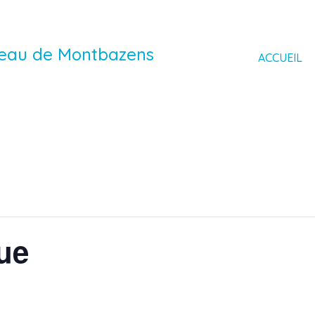
ateau de Montbazens
ACCUEIL
ue