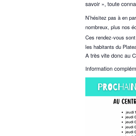
savoir », toute conn
N’hésitez pas à en par
nombreux, plus nos é
Ces rendez-vous sont g
les habitants du Pla
A très vite donc au C
Information complém