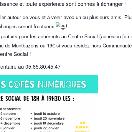
aissance et toute expérience sont bonnes à échanger !
ler autour de vous et à venir avec un ou plusieurs amis. Pl
changes seront fructueux
!
ratuits pour les adhérents au Centre Social (adhésion famil
teau de Montbazens ou 19€ si vous résidez hors Communau
entre Social !
entaire au 05.65.80.45.47