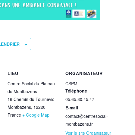
LENDRIER
LIEU
ORGANISATEUR
Centre Social du Plateau
CSPM
Téléphone
de Montbazens
16 Chemin du Tournevic
05.65.80.45.47
Montbazens
,
12220
E-mail
France
+ Google Map
contact@centresocial-
montbazens.fr
Voir le site Organisateur