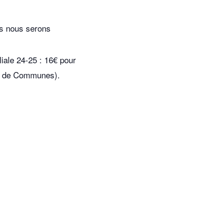
us nous serons
iale 24-25 : 16€ pour
té de Communes).