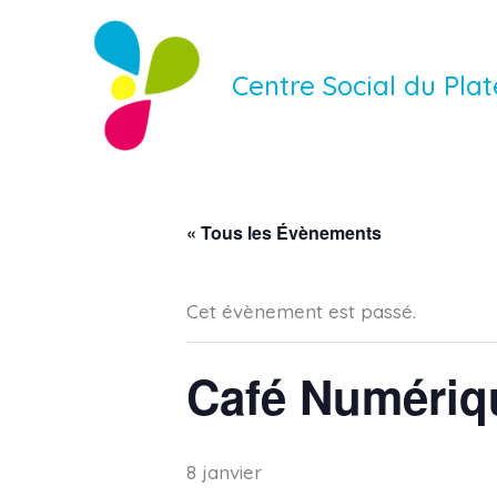
Aller
au
Centre Social du Pl
contenu
« Tous les Évènements
Cet évènement est passé.
Café Numériq
8 janvier