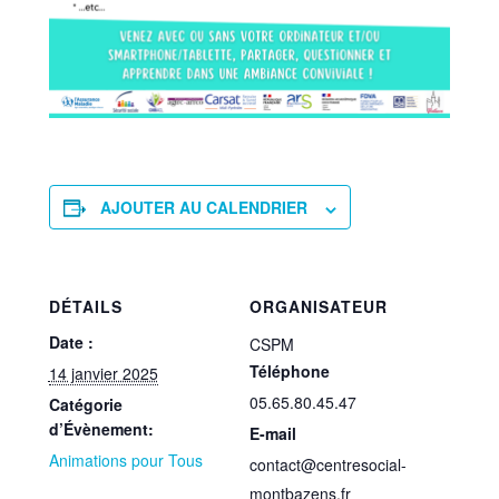
AJOUTER AU CALENDRIER
DÉTAILS
ORGANISATEUR
Date :
CSPM
Téléphone
14 janvier 2025
05.65.80.45.47
Catégorie
d’Évènement:
E-mail
Animations pour Tous
contact@centresocial-
montbazens.fr