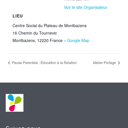
Voir le site Organisateur
LIEU
Centre Social du Plateau de Montbazens
16 Chemin du Tournevic
Montbazens
,
12220
France
+ Google Map
Pause Parentale : Éducation à la Relation
Atelier Portage