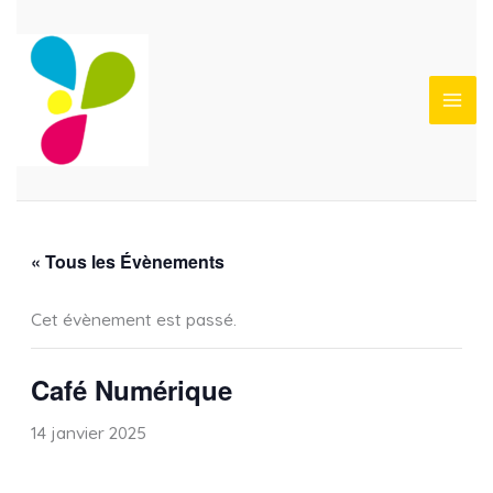
Aller
au
contenu
« Tous les Évènements
Cet évènement est passé.
Café Numérique
14 janvier 2025