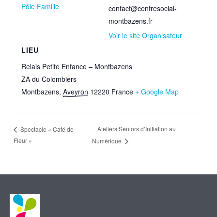
Pôle Famille
contact@centresocial-
montbazens.fr
Voir le site Organisateur
LIEU
Relais Petite Enfance – Montbazens
ZA du Colombiers
Montbazens
,
Aveyron
12220
France
+ Google Map
Ateliers Seniors d’Initiation au
Spectacle « Café de
Fleur »
Numérique