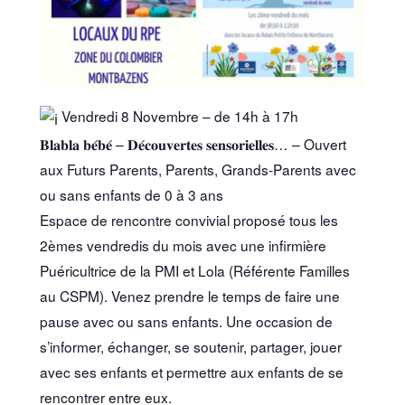
Vendredi 8 Novembre – de 14h à 17h
𝐁𝐥𝐚𝐛𝐥𝐚 𝐛𝐞́𝐛𝐞́ – 𝐃𝐞́𝐜𝐨𝐮𝐯𝐞𝐫𝐭𝐞𝐬 𝐬𝐞𝐧𝐬𝐨𝐫𝐢𝐞𝐥𝐥𝐞𝐬… – Ouvert
aux Futurs Parents, Parents, Grands-Parents avec
ou sans enfants de 0 à 3 ans
Espace de rencontre convivial proposé tous les
2èmes vendredis du mois avec une infirmière
Puéricultrice de la PMI et Lola (Référente Familles
au CSPM). Venez prendre le temps de faire une
pause avec ou sans enfants. Une occasion de
s’informer, échanger, se soutenir, partager, jouer
avec ses enfants et permettre aux enfants de se
rencontrer entre eux.