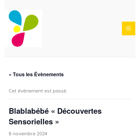
Aller
au
contenu
« Tous les Évènements
Cet évènement est passé.
Blablabébé « Découvertes
Sensorielles »
8 novembre 2024