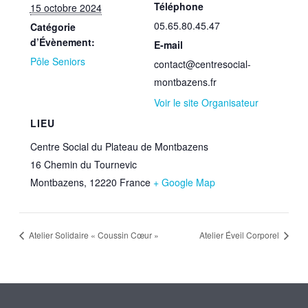
Téléphone
15 octobre 2024
05.65.80.45.47
Catégorie
d’Évènement:
E-mail
Pôle Seniors
contact@centresocial-
montbazens.fr
Voir le site Organisateur
LIEU
Centre Social du Plateau de Montbazens
16 Chemin du Tournevic
Montbazens
,
12220
France
+ Google Map
Atelier Solidaire « Coussin Cœur »
Atelier Éveil Corporel