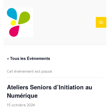
Aller
au
contenu
« Tous les Évènements
Cet évènement est passé.
Ateliers Seniors d’Initiation au
Numérique
15 octobre 2024