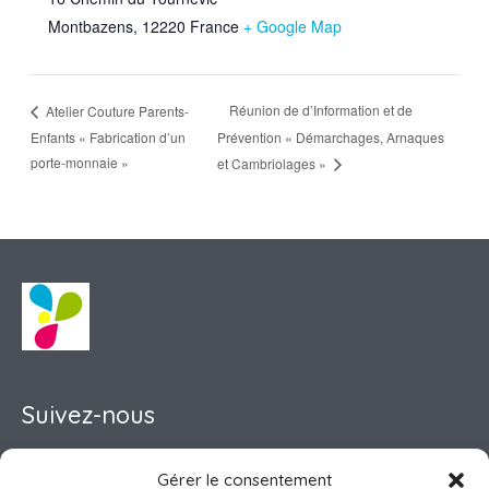
Montbazens
,
12220
France
+ Google Map
Réunion de d’Information et de
Atelier Couture Parents-
Enfants « Fabrication d’un
Prévention « Démarchages, Arnaques
porte-monnaie »
et Cambriolages »
Suivez-nous
Gérer le consentement