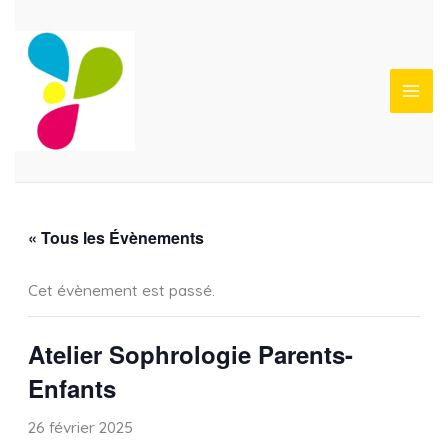
Aller
au
contenu
« Tous les Évènements
Cet évènement est passé.
Atelier Sophrologie Parents-
Enfants
26 février 2025