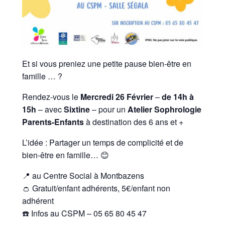
Et si vous preniez une petite pause bien-être en
famille … ?
Rendez-vous le
Mercredi 26 Février
–
de 14h à
15h
– avec
Sixtine
– pour un
Atelier Sophrologie
Parents-Enfants
à destination des 6 ans et +
L’idée : Partager un temps de complicité et de
bien-être en famille… 😊
📍 au Centre Social à Montbazens
👛 Gratuit/enfant adhérents, 5€/enfant non
adhérent
☎️ Infos au CSPM – 05 65 80 45 47