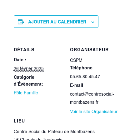
AJOUTER AU CALENDRIER
DÉTAILS
ORGANISATEUR
Date :
CSPM
Téléphone
26 février 2025
05.65.80.45.47
Catégorie
d’Évènement:
E-mail
Pôle Famille
contact@centresocial-
montbazens.fr
Voir le site Organisateur
LIEU
Centre Social du Plateau de Montbazens
16 Chemin du Tournevic