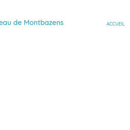
ateau de Montbazens
ACCUEIL