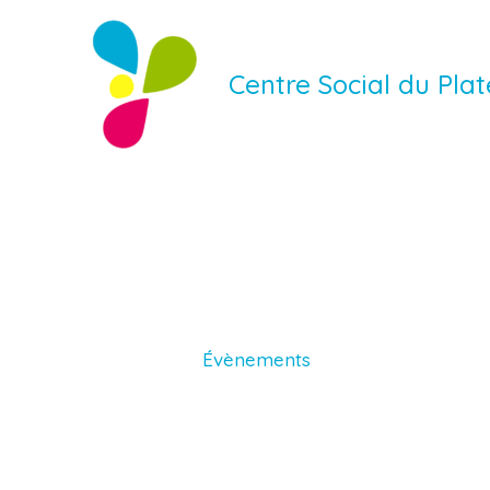
Aller
au
Centre Social du Pl
contenu
Évènements